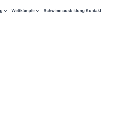
ng
Wettkämpfe
Schwimmausbildung
Kontakt
g bis