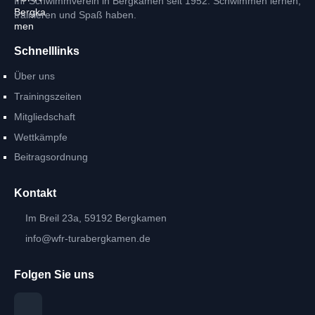
Ihr Schwimmverein in Bergkamen seit 1952. Schwimmen lernen,
trainieren und Spaß haben.
Schnelllinks
Über uns
Trainingszeiten
Mitgliedschaft
Wettkämpfe
Beitragsordnung
Kontakt
Im Breil 23a, 59192 Bergkamen
info@wfr-turabergkamen.de
Folgen Sie uns