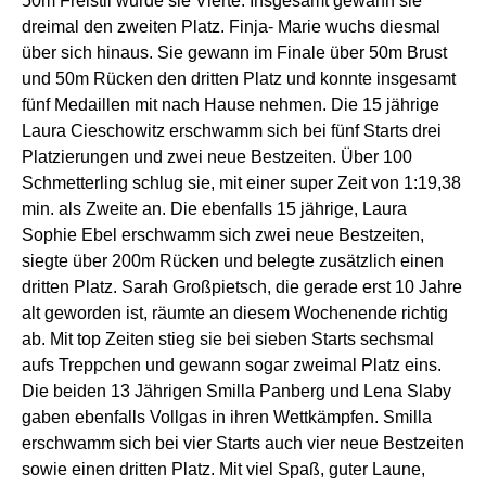
50m Freistil wurde sie Vierte. Insgesamt gewann sie
dreimal den zweiten Platz. Finja- Marie wuchs diesmal
über sich hinaus. Sie gewann im Finale über 50m Brust
und 50m Rücken den dritten Platz und konnte insgesamt
fünf Medaillen mit nach Hause nehmen. Die 15 jährige
Laura Cieschowitz erschwamm sich bei fünf Starts drei
Platzierungen und zwei neue Bestzeiten. Über 100
Schmetterling schlug sie, mit einer super Zeit von 1:19,38
min. als Zweite an. Die ebenfalls 15 jährige, Laura
Sophie Ebel erschwamm sich zwei neue Bestzeiten,
siegte über 200m Rücken und belegte zusätzlich einen
dritten Platz. Sarah Großpietsch, die gerade erst 10 Jahre
alt geworden ist, räumte an diesem Wochenende richtig
ab. Mit top Zeiten stieg sie bei sieben Starts sechsmal
aufs Treppchen und gewann sogar zweimal Platz eins.
Die beiden 13 Jährigen Smilla Panberg und Lena Slaby
gaben ebenfalls Vollgas in ihren Wettkämpfen. Smilla
erschwamm sich bei vier Starts auch vier neue Bestzeiten
sowie einen dritten Platz. Mit viel Spaß, guter Laune,