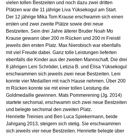
vielen tollen Bestzeiten und noch dazu zwei dritten
Plätzen war die 11 jährige Liva Yüksekogul am Start.
Der 12 jährige Mika Tom Krause erschwamm sich einen
ersten und zwei zweite Plätze sowie drei neue
Bestzeiten. Sein drei Jahre älterer Bruder Noah Mo
Krause gewann über 200 m Rücken und 200 m Freistil
jeweils den ersten Platz. Max Nierobisch war ebenfalls
mit viel Freude dabei. Ganz tolle Leistungen lieferten
ebenfalls die Kinder aus der zweiten Mannschaft. Die drei
8 jährigen Leni Schröder, Letizia B. und Elisa Yüksekogul
erschwammen sich jeweils zwei neue Bestzeiten. Leni
konnte vier Medaillen mit nach Hause nehmen. Über 200
m Rücken konnte sie mit einer tollen Leistung die
Goldmedaille gewinnen. Mats Pommerening (Jg. 2014)
startete sechsmal, erschwamm sich zwei neue Bestzeiten
und belegte sechsmal den zweiten Platz.
Henriette Treinies und Ben Luca Spiekermann, beide
Jahrgang 2013, steigern sich stetig. Sie erschwammen
sich jeweils vier neue Bestzeiten. Henriette belegte über