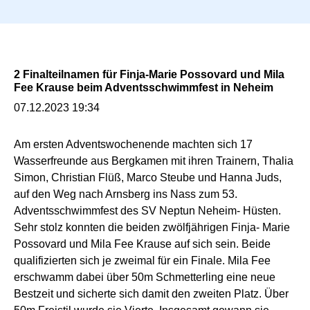
n
g
e
n
2 Finalteilnamen für Finja-Marie Possovard und Mila
Fee Krause beim Adventsschwimmfest in Neheim
07.12.2023 19:34
Am ersten Adventswochenende machten sich 17
Wasserfreunde aus Bergkamen mit ihren Trainern, Thalia
Simon, Christian Flüß, Marco Steube und Hanna Juds,
auf den Weg nach Arnsberg ins Nass zum 53.
Adventsschwimmfest des SV Neptun Neheim- Hüsten.
Sehr stolz konnten die beiden zwölfjährigen Finja- Marie
Possovard und Mila Fee Krause auf sich sein. Beide
qualifizierten sich je zweimal für ein Finale. Mila Fee
erschwamm dabei über 50m Schmetterling eine neue
Bestzeit und sicherte sich damit den zweiten Platz. Über