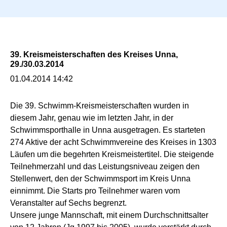
n
g
e
n
39. Kreismeisterschaften des Kreises Unna,
29./30.03.2014
01.04.2014 14:42
Die 39. Schwimm-Kreismeisterschaften wurden in
diesem Jahr, genau wie im letzten Jahr, in der
Schwimmsporthalle in Unna ausgetragen. Es starteten
274 Aktive der acht Schwimmvereine des Kreises in 1303
Läufen um die begehrten Kreismeistertitel. Die steigende
Teilnehmerzahl und das Leistungsniveau zeigen den
Stellenwert, den der Schwimmsport im Kreis Unna
einnimmt. Die Starts pro Teilnehmer waren vom
Veranstalter auf Sechs begrenzt.
Unsere junge Mannschaft, mit einem Durchschnittsalter