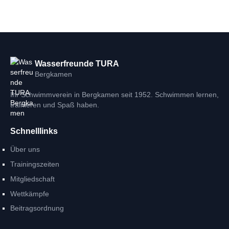
Wasserfreunde TURA
Bergkamen
Ihr Schwimmverein in Bergkamen seit 1952. Schwimmen lernen,
trainieren und Spaß haben.
Schnelllinks
Über uns
Trainingszeiten
Mitgliedschaft
Wettkämpfe
Beitragsordnung