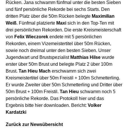
Rücken. Jana schwamm fünfmal unter die besten Sieben
und fünf persönliche Rekorde bei sechs Starts. Den
dritten Platz über die 50m Rücken belegte
Maximilian
Weiß
. Fünfmal platzierte
Maxi
sich in den Top-Ten mit
drei persönlichen Rekorden. Die erste Kreismeisterschaft
von
Felix Wieczorek
endete mit 5 persönlichen
Rekorden, einem Vizemeistertitel über 50m Rücken,
sowie noch dreimal unter den besten Sieben. Unser
Jugendwart und Brustspezialist
Matthias Hilse
wurde
erster über 50m Brust und belegte Platz 2 über 100m
Brust.
Tan Hieu Mach
erschwamm sich zwei
Kreismeistertitel über 50m Freistil + 100m Schmetterling.
Er wurde Zweiter über 50m Schmetterling und Dritter über
50m Brust + 100m Freistil.
Tan Hieu
schwamm noch 5
persönliche Rekorde. Das Protokoll hier und das
Ergebnis bitte hier downloaden. Bericht:
Volker
Kardatzki
Zurück zur Newsübersicht