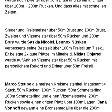
wurde noch Zweiter über 50m Brust und zweimal Dritter
über 100m + 200m Rücken. Und dass alles mit schnellen
Zeiten.
Sieger und Kreismeister über 50m Brust und 100m Brust,
Zweiter und Vizemeister über 50m Rücken und 200m
Brust wurde
Saskia Nicolei
.
Lennox Nüsken
verbesserte seine Bestzeit über 100m Freistil um 7 sek..
Er belegte 2x gute Plätze im Mittelfeld.
Niklas Objartel
wurde auf Anhieb Vizemeister über 50m Rücken mit
persönlichem Rekord und Dritter über 50m Freistil.
Marco Steube
die meisten Kreismeistertitel, insgesamt 4
Stück. 50m Rücken, 100m Rücken, 50m Schmetterling,
100m Schmetterling und einen Vizemeistertitel 200m
Rücken sowie einen dritten Platz über 100m Lagen.
Jana
Vonhoff
gewann eine Bronzemedaille über die 200m