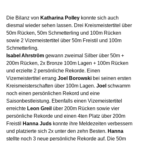
Die Bilanz von
Katharina Polley
konnte sich auch
diesmal wieder sehen lassen. Drei Kreismeistertitel über
50m Rücken, 50m Schmetterling und 100m Rücken
sowie 2 Vizemeistertitel über 50m Freistil und 100m
Schmetterling.
Isabel Ahrström
gewann zweimal Silber über 50m +
200m Rücken, 2x Bronze 100m Lagen + 100m Rücken
und erzielte 2 persönliche Rekorde. Einen
Vizemeistertitel errang
Joel Borowski
bei seinen ersten
Kreismeisterschaften über 100m Lagen.
Joel
schwamm
noch einen persönlichen Rekord und eine
Saisonbestleistung. Ebenfalls einen Vizemeistertitel
erreichte
Leon Greil
über 200m Rücken sowie vier
persönliche Rekorde und einen 4ten Platz über 200m
Freistil
Hanna Juds
konnte ihre Meldezeiten verbessern
und platzierte sich 2x unter den zehn Besten.
Hanna
stellte noch 3 neue persönliche Rekorde auf. Die 50m