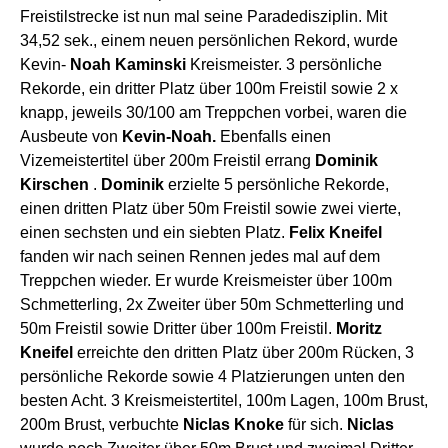
Freistilstrecke ist nun mal seine Paradedisziplin. Mit
34,52 sek., einem neuen persönlichen Rekord, wurde
Kevin-
Noah Kaminski
Kreismeister. 3 persönliche
Rekorde, ein dritter Platz über 100m Freistil sowie 2 x
knapp, jeweils 30/100 am Treppchen vorbei, waren die
Ausbeute von
Kevin-Noah.
Ebenfalls einen
Vizemeistertitel über 200m Freistil errang
Dominik
Kirschen
.
Dominik
erzielte 5 persönliche Rekorde,
einen dritten Platz über 50m Freistil sowie zwei vierte,
einen sechsten und ein siebten Platz.
Felix Kneifel
fanden wir nach seinen Rennen jedes mal auf dem
Treppchen wieder. Er wurde Kreismeister über 100m
Schmetterling, 2x Zweiter über 50m Schmetterling und
50m Freistil sowie Dritter über 100m Freistil.
Moritz
Kneifel
erreichte den dritten Platz über 200m Rücken, 3
persönliche Rekorde sowie 4 Platzierungen unten den
besten Acht. 3 Kreismeistertitel, 100m Lagen, 100m Brust,
200m Brust, verbuchte
Niclas Knoke
für sich.
Niclas