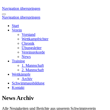
Navigation überspringen
Navigation überspringen
Start
Verein
Vorstand
Wettkampfrichter
Chronik
Übungsleiter
Vereinsrekorde
News
Training
1. Mannschaft
2. Mannschaft
Wettkämpfe
Archiv
Schwimmausbildung
Kontakt
News Archiv
Alle Neuigkeiten und Berichte aus unserem Schwimmverein