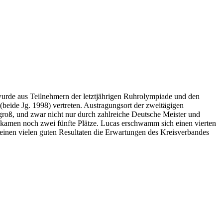
urde aus Teilnehmern der letztjährigen Ruhrolympiade und den
eide Jg. 1998) vertreten. Austragungsort der zweitägigen
ß, und zwar nicht nur durch zahlreiche Deutsche Meister und
kamen noch zwei fünfte Plätze. Lucas erschwamm sich einen vierten
 seinen vielen guten Resultaten die Erwartungen des Kreisverbandes