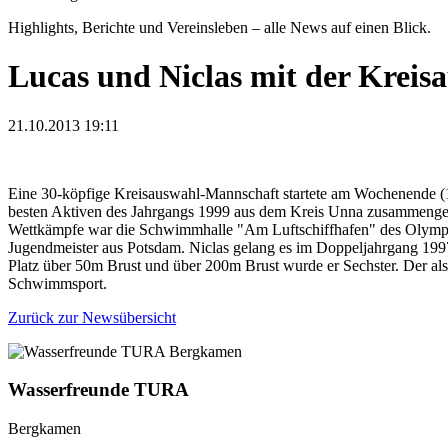
Highlights, Berichte und Vereinsleben – alle News auf einen Blick.
Lucas und Niclas mit der Krei
21.10.2013 19:11
Eine 30-köpfige Kreisauswahl-Mannschaft startete am Wochenende (1
besten Aktiven des Jahrgangs 1999 aus dem Kreis Unna zusammengest
Wettkämpfe war die Schwimmhalle "Am Luftschiffhafen" des Olympia
Jugendmeister aus Potsdam. Niclas gelang es im Doppeljahrgang 199
Platz über 50m Brust und über 200m Brust wurde er Sechster. Der als 
Schwimmsport.
Zurück zur Newsübersicht
Wasserfreunde TURA
Bergkamen