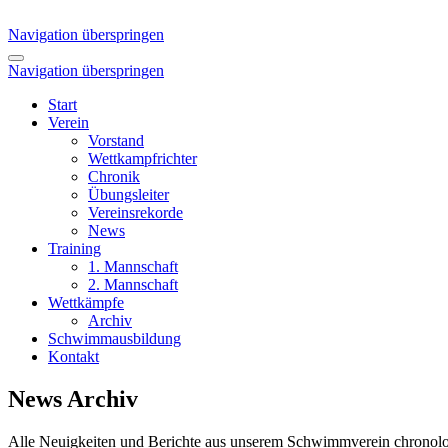
Navigation überspringen
Navigation überspringen
Start
Verein
Vorstand
Wettkampfrichter
Chronik
Übungsleiter
Vereinsrekorde
News
Training
1. Mannschaft
2. Mannschaft
Wettkämpfe
Archiv
Schwimmausbildung
Kontakt
News Archiv
Alle Neuigkeiten und Berichte aus unserem Schwimmverein chronolog