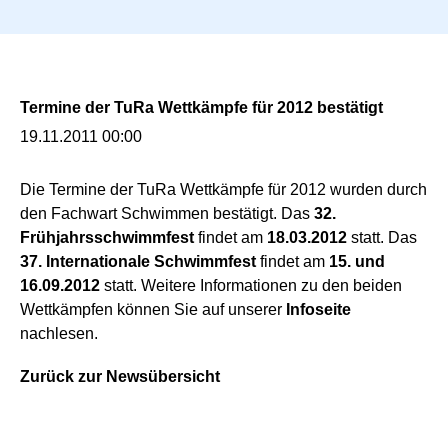
n
g
e
n
Termine der TuRa Wettkämpfe für 2012 bestätigt
19.11.2011 00:00
Die Termine der TuRa Wettkämpfe für 2012 wurden durch
den Fachwart Schwimmen bestätigt. Das
32.
Frühjahrsschwimmfest
findet am
18.03.2012
statt. Das
37. Internationale Schwimmfest
findet am
15. und
16.09.2012
statt. Weitere Informationen zu den beiden
Wettkämpfen können Sie auf unserer
Infoseite
nachlesen.
Zurück zur Newsübersicht