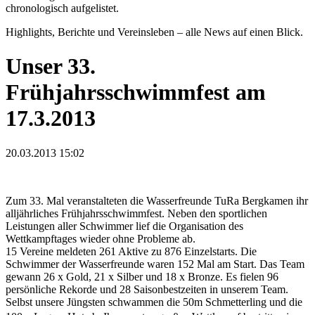
chronologisch aufgelistet.
Highlights, Berichte und Vereinsleben – alle News auf einen Blick.
Unser 33.
Frühjahrsschwimmfest am
17.3.2013
20.03.2013 15:02
Zum 33. Mal veranstalteten die Wasserfreunde TuRa Bergkamen ihr
alljährliches Frühjahrsschwimmfest. Neben den sportlichen
Leistungen aller Schwimmer lief die Organisation des
Wettkampftages wieder ohne Probleme ab.
15 Vereine meldeten 261 Aktive zu 876 Einzelstarts. Die
Schwimmer der Wasserfreunde waren 152 Mal am Start. Das Team
gewann 26 x Gold, 21 x Silber und 18 x Bronze. Es fielen 96
persönliche Rekorde und 28 Saisonbestzeiten in unserem Team.
Selbst unsere Jüngsten schwammen die 50m Schmetterling und die