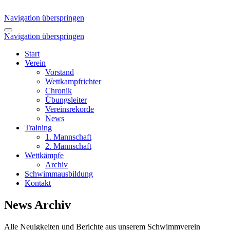
Navigation überspringen
Navigation überspringen
Start
Verein
Vorstand
Wettkampfrichter
Chronik
Übungsleiter
Vereinsrekorde
News
Training
1. Mannschaft
2. Mannschaft
Wettkämpfe
Archiv
Schwimmausbildung
Kontakt
News Archiv
Alle Neuigkeiten und Berichte aus unserem Schwimmverein