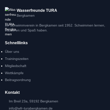
Wasserfreunde TURA
Bergkamen
Ihr Schwimmverein in Bergkamen seit 1952. Schwimmen lernen,
trainieren und Spaß haben.
Schnelllinks
Über uns
Trainingszeiten
Mitgliedschaft
Wettkämpfe
Beitragsordnung
Kontakt
Im Breil 23a, 59192 Bergkamen
info@wfr-turabergkamen.de