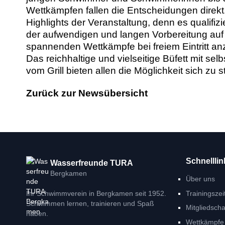
Wettkämpfen fallen die Entscheidungen direkt
Highlights der Veranstaltung, denn es qualifizi
der aufwendigen und langen Vorbereitung auf 
spannenden Wettkämpfe bei freiem Eintritt an
Das reichhaltige und vielseitige Büfett mit 
vom Grill bieten allen die Möglichkeit sich zu s
Zurück zur Newsübersicht
Schnelllin
Wasserfreunde TURA
Bergkamen
Über uns
Trainingszei
Ihr Schwimmverein in Bergkamen seit 1952.
Schwimmen lernen, trainieren und Spaß
Mitgliedscha
haben.
Wettkämpfe