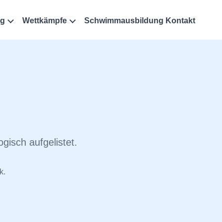
ng
Wettkämpfe
Schwimmausbildung
Kontakt
isch aufgelistet.
k.