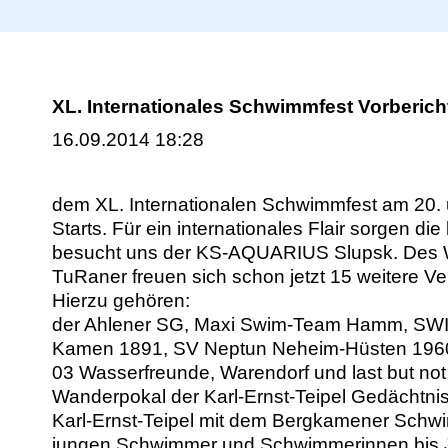
XL. Internationales Schwimmfest Vorberich
16.09.2014 18:28
dem XL. Internationalen Schwimmfest am 20. 
Starts. Für ein internationales Flair sorge
besucht uns der KS-AQUARIUS Slupsk. Des W
TuRaner freuen sich schon jetzt 15 weitere V
Hierzu gehören:
der Ahlener SG, Maxi Swim-Team Hamm, SWI
Kamen 1891, SV Neptun Neheim-Hüsten 1960 e
03 Wasserfreunde, Warendorf und last but not
Wanderpokal der Karl-Ernst-Teipel Gedächtnisp
Karl-Ernst-Teipel mit dem Bergkamener Schwim
jungen Schwimmer und Schwimmerinnen bis J