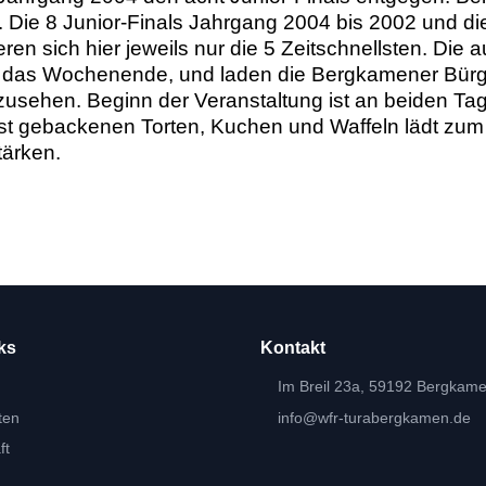
. Die 8 Junior-Finals Jahrgang 2004 bis 2002 und di
eren sich hier jeweils nur die 5 Zeitschnellsten. Die
das Wochenende, und laden die Bergkamener Bürgern
zusehen. Beginn der Veranstaltung ist an beiden Ta
selbst gebackenen Torten, Kuchen und Waffeln lädt z
tärken.
ks
Kontakt
Im Breil 23a, 59192 Bergkam
ten
info@wfr-turabergkamen.de
ft