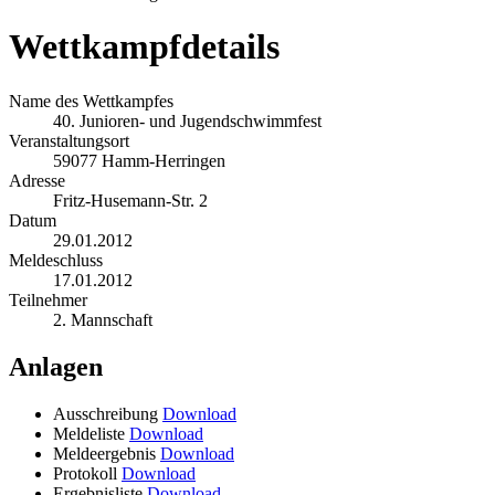
Wettkampfdetails
Name des Wettkampfes
40. Junioren- und Jugendschwimmfest
Veranstaltungsort
59077 Hamm-Herringen
Adresse
Fritz-Husemann-Str. 2
Datum
29.01.2012
Meldeschluss
17.01.2012
Teilnehmer
2. Mannschaft
Anlagen
Ausschreibung
Download
Meldeliste
Download
Meldeergebnis
Download
Protokoll
Download
Ergebnisliste
Download