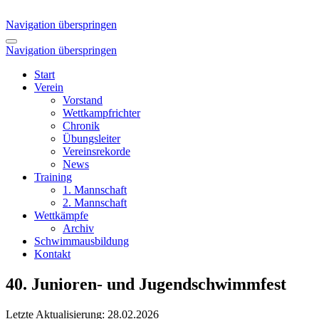
Navigation überspringen
Navigation überspringen
Start
Verein
Vorstand
Wettkampfrichter
Chronik
Übungsleiter
Vereinsrekorde
News
Training
1. Mannschaft
2. Mannschaft
Wettkämpfe
Archiv
Schwimmausbildung
Kontakt
40. Junioren- und Jugendschwimmfest
Letzte Aktualisierung: 28.02.2026