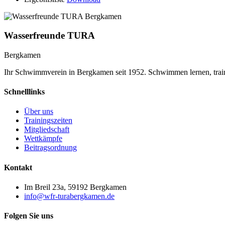
Wasserfreunde TURA
Bergkamen
Ihr Schwimmverein in Bergkamen seit 1952. Schwimmen lernen, trai
Schnelllinks
Über uns
Trainingszeiten
Mitgliedschaft
Wettkämpfe
Beitragsordnung
Kontakt
Im Breil 23a, 59192 Bergkamen
info@wfr-turabergkamen.de
Folgen Sie uns