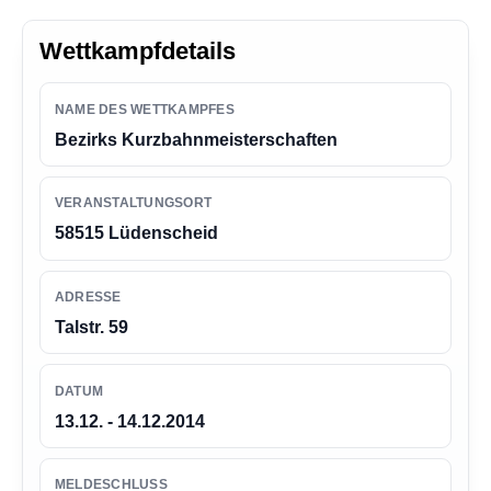
n
g
Wettkampfdetails
e
n
NAME DES WETTKAMPFES
Bezirks Kurzbahnmeisterschaften
VERANSTALTUNGSORT
58515 Lüdenscheid
ADRESSE
Talstr. 59
DATUM
13.12. - 14.12.2014
MELDESCHLUSS