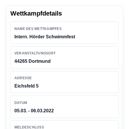
n
g
Wettkampfdetails
e
n
NAME DES WETTKAMPFES
Intern. Hörder Schwimmfest
VERANSTALTUNGSORT
44265 Dortmund
ADRESSE
Eichsfeld 5
DATUM
05.03. - 06.03.2022
MELDESCHLUSS