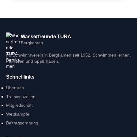
Wasserfreunde TURA
Bergkamen
Ihr Schwimmverein in Bergkamen seit 1952. Schwimmen lernen,
trainieren und Spaß haben.
Schnelllinks
Über uns
Trainingszeiten
Mitgliedschaft
Wettkämpfe
Beitragsordnung