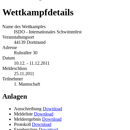
Wettkampfdetails
Name des Wettkampfes
ISDO - Internationales Schwimmfest
Veranstaltungsort
44139 Dortmund
Adresse
Ruhrallee 30
Datum
10.12. - 11.12.2011
Meldeschluss
25.11.2011
Teilnehmer
1. Mannschaft
Anlagen
Ausschreibung
Download
Meldeliste
Download
Meldeergebnis
Download
Protokoll
Download
Ergebnisliste
Download