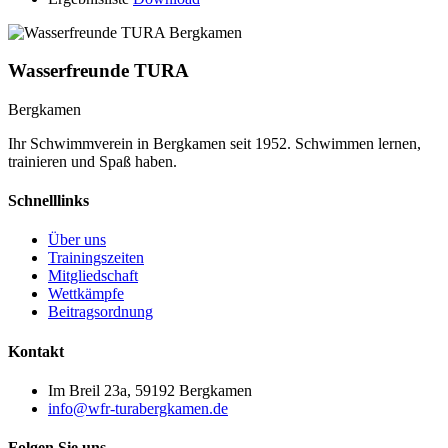
Wasserfreunde TURA
Bergkamen
Ihr Schwimmverein in Bergkamen seit 1952. Schwimmen lernen,
trainieren und Spaß haben.
Schnelllinks
Über uns
Trainingszeiten
Mitgliedschaft
Wettkämpfe
Beitragsordnung
Kontakt
Im Breil 23a, 59192 Bergkamen
info@wfr-turabergkamen.de
Folgen Sie uns