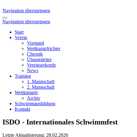
Navigation überspringen
Navigation überspringen
Start
Verein
Vorstand
Wettkampfrichter
Chronik
Übungsleiter
Vereinsrekorde
News
Training
1. Mannschaft
2. Mannschaft
Wettkämpfe
Archiv
Schwimmausbildung
Kontakt
ISDO - Internationales Schwimmfest
Letzte Aktualisierung: 28.02.2026