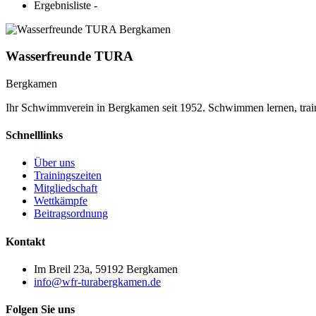
Ergebnisliste
-
Wasserfreunde TURA
Bergkamen
Ihr Schwimmverein in Bergkamen seit 1952. Schwimmen lernen, trai
Schnelllinks
Über uns
Trainingszeiten
Mitgliedschaft
Wettkämpfe
Beitragsordnung
Kontakt
Im Breil 23a, 59192 Bergkamen
info@wfr-turabergkamen.de
Folgen Sie uns