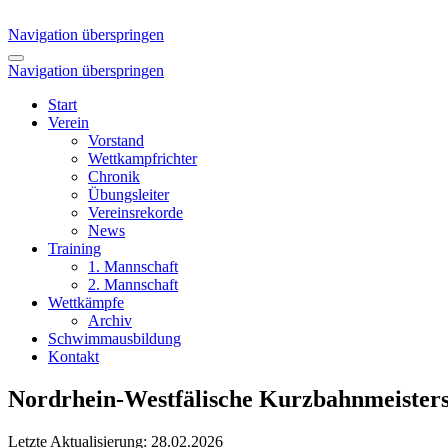
Navigation überspringen
Navigation überspringen
Start
Verein
Vorstand
Wettkampfrichter
Chronik
Übungsleiter
Vereinsrekorde
News
Training
1. Mannschaft
2. Mannschaft
Wettkämpfe
Archiv
Schwimmausbildung
Kontakt
Nordrhein-Westfälische Kurzbahnmeisters
Letzte Aktualisierung: 28.02.2026